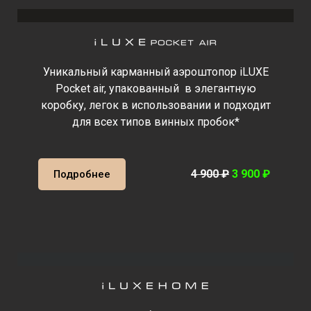
Уникальный карманный аэроштопор iLUXE
Pocket air, упакованный в элегантную
коробку, легок в использовании и подходит
для всех типов винных пробок*
4 900 ₽
3 900 ₽
Подробнее