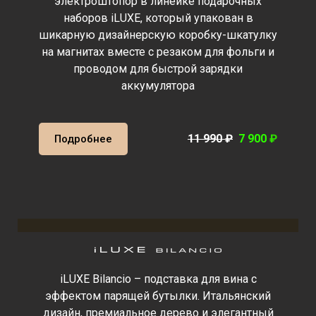
электроштопор в линейке подарочных
наборов iLUXE, который упакован в
шикарную дизайнерскую коробку-шкатулку
на магнитах вместе с резаком для фольги и
проводом для быстрой зарядки
аккумулятора
11 990
₽
7 900
₽
Подробнее
iLUXE Bilancio – подставка для вина с
эффектом парящей бутылки. Итальянский
дизайн, премиальное дерево и элегантный