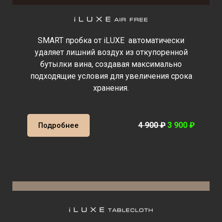
SMART пробка от iLUXE автоматически
удаляет лишний воздух из откупоренной
бутылки вина, создавая максимально
подходящие условия для увеличения срока
хранения.
4 900
₽
3 900 ₽
Подробнее