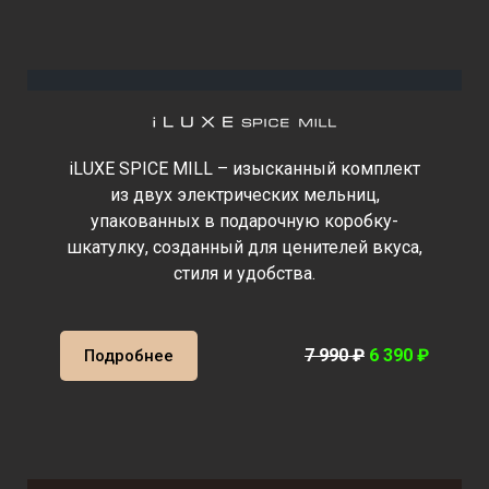
iLUXE SPICE MILL – изысканный комплект
из двух электрических мельниц,
упакованных в подарочную коробку-
шкатулку, созданный для ценителей вкуса,
стиля и удобства.
7 990
₽
6 390 ₽
Подробнее