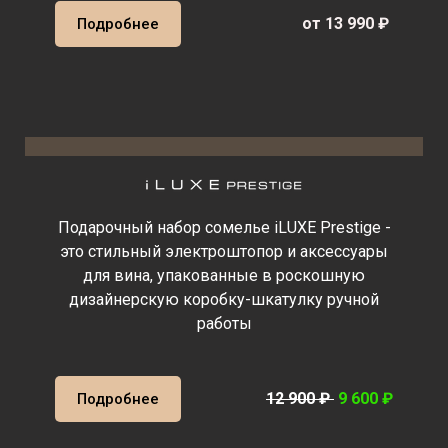
от 13 990 ₽
Подробнее
Подарочный набор сомелье iLUXE Prestige -
это стильный электроштопор и аксессуары
для вина, упакованные в роскошную
дизайнерскую коробку-шкатулку ручной
работы
12 900 ₽
9 600 ₽
Подробнее