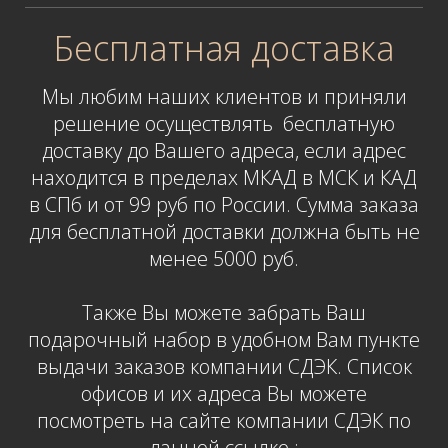
Бесплатная доставка
Мы любим наших клиентов и приняли
решение осуществлять бесплатную
доставку до Вашего адреса
,
если адрес
находится в пределах МКАД в МСК и КАД
в СПб и от 99 руб по России. Сумма заказа
для бесплатной доставки должна быть не
менее 5000 руб.
Также Вы можете забрать Ваш
подарочный набор в удобном Вам пункте
выдачи заказов компании СДЭК. Список
офисов и их адреса Вы можете
посмотреть на сайте компании СДЭК по
данной ссылке :