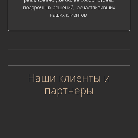
реализовано уже более 20000 готовых
подарочных решений, осчастлививших
наших клиентов
Наши клиенты и
партнеры