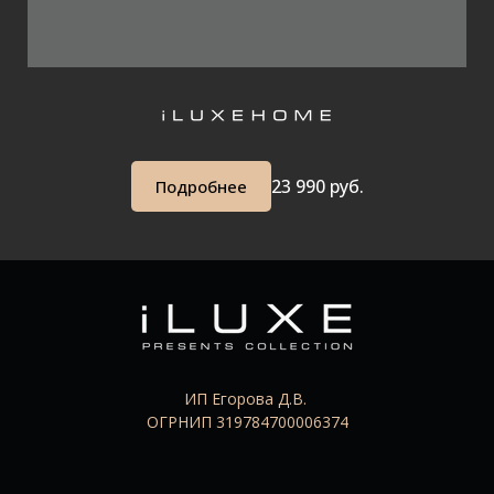
23 99
0 руб.
Подробнее
ИП Егорова Д.В.
ОГРНИП 319784700006374