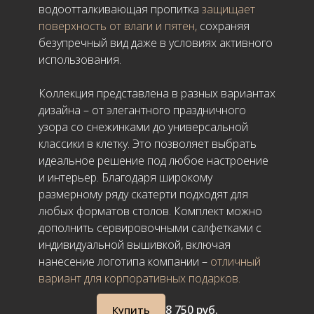
водоотталкивающая пропитка
защищает
поверхность от влаги и пятен,
сохраняя
безупречный вид даже в условиях активного
использования.
Коллекция представлена в разных вариантах
дизайна – от элегантного праздничного
узора со снежинками до универсальной
классики в клетку. Это позволяет выбрать
идеальное решение под любое настроение
и интерьер. Благодаря широкому
размерному ряду скатерти подходят для
любых форматов столов. Комплект можно
дополнить сервировочными салфетками с
индивидуальной вышивкой, включая
нанесение логотипа компании –
отличный
вариант для корпоративных подарков.
8 750 руб.
Купить