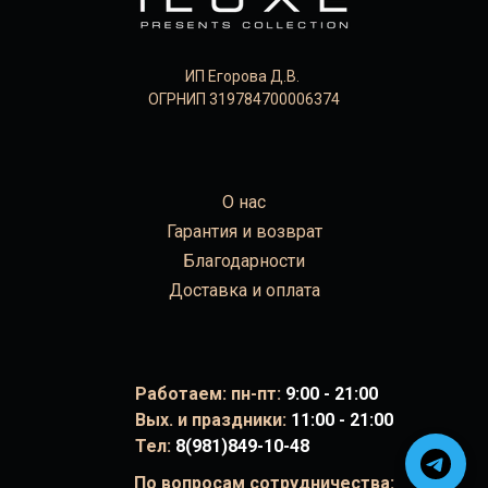
ИП Егорова Д.В.
ОГРНИП 319784700006374
О нас
Гарантия и возврат
Благодарности
Доставка и оплата
Работаем: пн-пт:
9:00 - 21:00
Вых. и праздники:
11:00 - 21:00
Тел:
8(981)849-10-48
По вопросам сотрудничества: