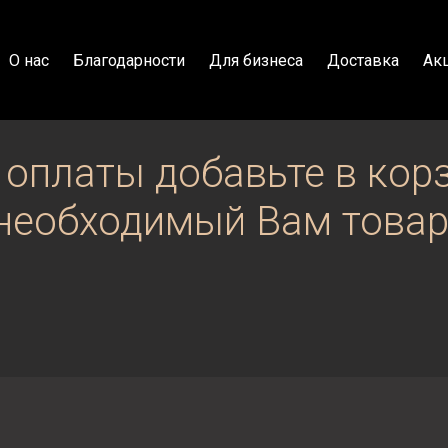
О нас
Благодарности
Для бизнеса
Доставка
Ак
 оплаты добавьте в кор
необходимый Вам товар