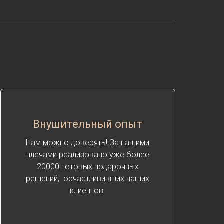
Внушительный опыт
Нам можно доверять! За нашими
плечами реализовано уже более
20000 готовых подарочных
решений, осчастлививших наших
клиентов