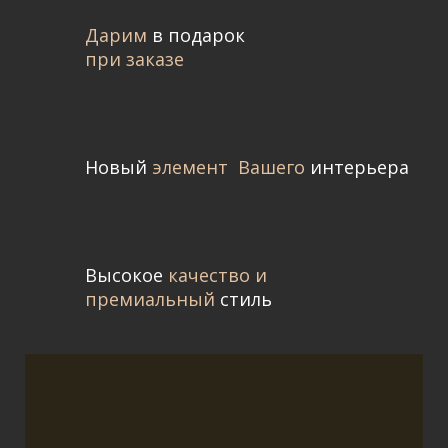
Дарим
в подарок
при заказе
Новый
элемент
Вашего
интерьера
Высокое
качество и
премиальный
стиль