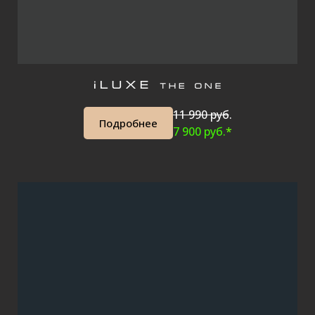
11 990 руб
.
Подробнее
7 900 руб.
*