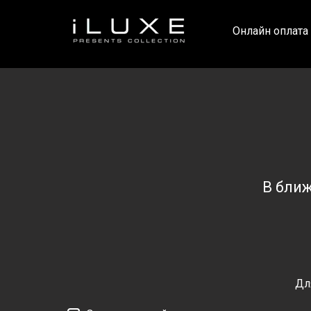
Онлайн оплата
В бли
Дл