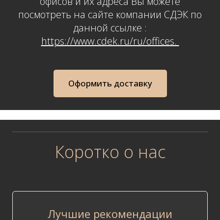
офисов и их адреса Вы можете
посмотреть на сайте компании СДЭК по
данной ссылке :
https://www.cdek.ru/ru/offices.
Оформить доставку
Коротко о нас
Лучшие рекомендации