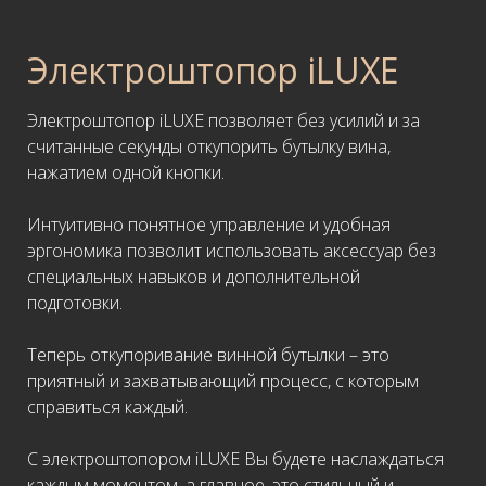
Электроштопор iLUXE
Электроштопор iLUXE позволяет без усилий и за
считанные секунды откупорить бутылку вина,
нажатием одной кнопки.
Интуитивно понятное управление и удобная
эргономика позволит использовать аксессуар без
специальных навыков и дополнительной
подготовки.
Теперь откупоривание винной бутылки – это
приятный и захватывающий процесс, с которым
справиться каждый.
С электроштопором iLUXE Вы будете наслаждаться
каждым моментом, а главное, это стильный и