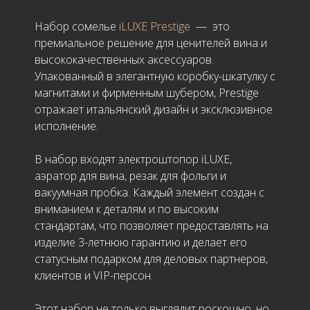
Набор сомелье
iLUXE Prestige
— это
премиальное решение для ценителей вина и
высококачественных аксессуаров.
Упакованный в элегантную коробку-шкатулку с
магнитами и фирменным шубером, Prestige
отражает итальянский дизайн и эксклюзивное
исполнение.
В набор входят электроштопор iLUXE,
аэратор для вина, резак для фольги и
вакуумная пробка. Каждый элемент создан с
вниманием к деталям и по высоким
стандартам, что позволяет предоставлять на
изделие 3-летнюю гарантию и делает его
статусным подарком для деловых партнеров,
клиентов и VIP-персон.
Этот набор не только выглядит роскошно, но