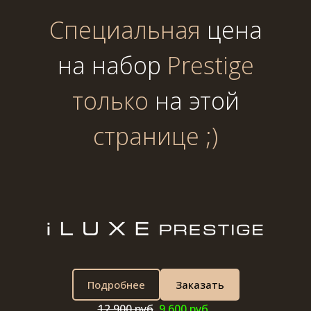
Специальная
цена
на
набор
Prestige
только
на этой
странице ;)
Подробнее
Заказать
12 900 руб
.
9 600 руб.