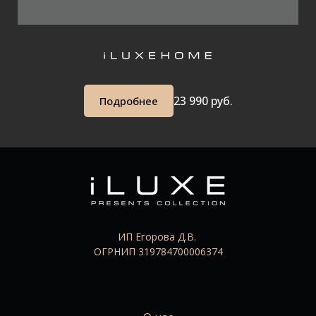
23 99
0 руб.
Подробнее
ИП Егорова Д.В.
ОГРНИП 319784700006374