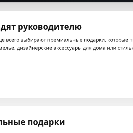
одят руководителю
ще всего выбирают премиальные подарки, которые п
сомелье, дизайнерские аксессуары для дома или сти
льные подарки