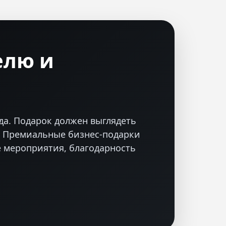
елю и
да. Подарок должен выглядеть
ю. Премиальные бизнес-подарки
е мероприятия, благодарность