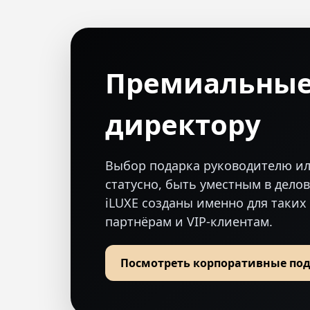
Премиальные
директору
Выбор подарка руководителю ил
статусно, быть уместным в дело
iLUXE созданы именно для таких
партнёрам и VIP-клиентам.
Посмотреть корпоративные по