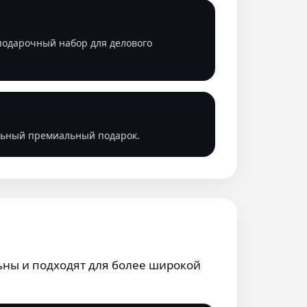
одарочный набор для делового
ильный премиальный подарок.
ьны и подходят для более широкой