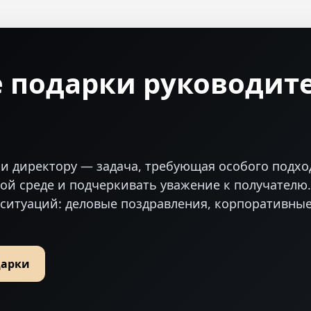
 подарки руководит
и директору — задача, требующая особого подхо
вой среде и подчеркивать уважение к получател
 ситуаций: деловые поздравления, корпоративны
дарки