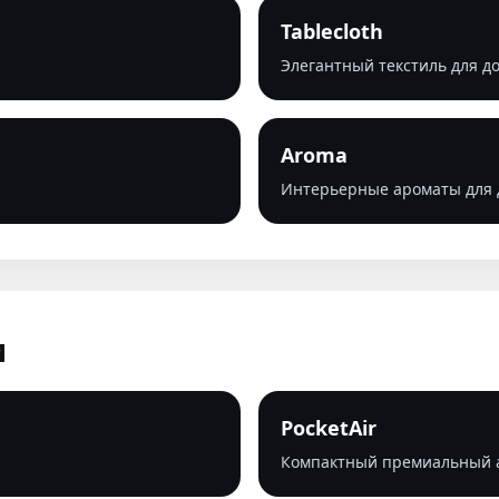
Tablecloth
Элегантный текстиль для д
Aroma
Интерьерные ароматы для 
и
PocketAir
Компактный премиальный а