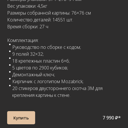
Вес упаковки: 4,5кг
Размеры собранной картины: 76×76 см
Количество деталей: 14551 шт.
Время сборки: 27 ч
Комплектация:
Руководство по сборке с кодом;
9 полей 32×32;
18 крепежных пластин 6×6;
5 цветов по 2900 кубиков;
Демонтажный ключ;
Кирпичик с логотипом Mozabrick;
20 стикеров двустороннего скотча 3М для
крепления картины к стене.
7 990 ₽*
Купить