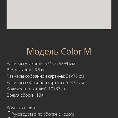
Модель Color M
Размеры упаковки: 574×278×94 мм
Вес упаковки: 3,6 кг
Размеры собранной картины: 51×76 см
Размеры собранной картины: 52×77 см
Количество деталей: 10733 шт.
Время сборки: 18 ч
Комплектация:
Руководство по сборке с кодом;