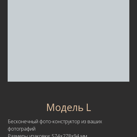
Модель L
Бесконечный фото-конструктор из ваших
фотографий
Размеры упаковки: 574×278×94 мм