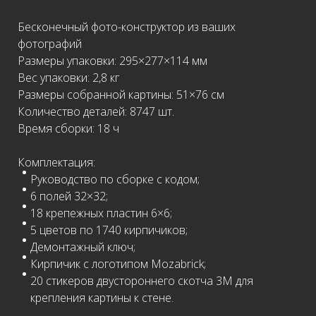
Бесконечный фото-конструктор из ваших
фотографий
Размеры упаковки: 295×277×114 мм
Вес упаковки: 2,8 кг
Размеры собранной картины: 51×76 см
Количество деталей: 8747 шт.
Время сборки: 18 ч
Комплектация:
Руководство по сборке с кодом;
6 полей 32×32;
18 крепежных пластин 6×6;
5 цветов по 1740 кирпичиков;
Демонтажный ключ;
Кирпичик с логотипом Mozabrick;
20 стикеров двустороннего скотча 3М для
крепления картины к стене.