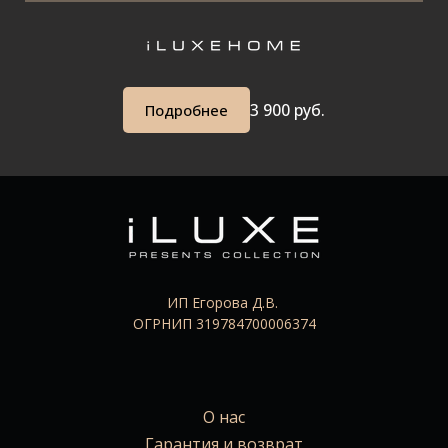
3 90
0 руб.
Подробнее
ИП Егорова Д.В.
ОГРНИП 319784700006374
О нас
Гарантия и возврат