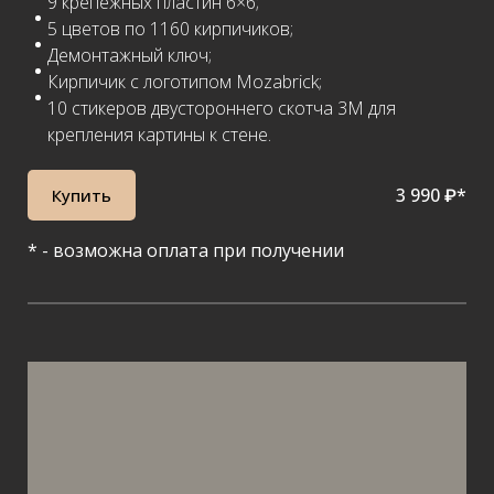
9 крепежных пластин 6×6;
5 цветов по 1160 кирпичиков;
Демонтажный ключ;
Кирпичик с логотипом Mozabrick;
10 стикеров двустороннего скотча 3М для
крепления картины к стене.
3 990 ₽*
Купить
* - возможна оплата при получении