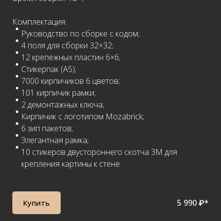
Комплектация:
Руководство по сборке с кодом;
4 поля для сборки 32×32;
12 крепежных пластин 6×6;
Стикерпак (А5);
7000 кирпичиков 6 цветов;
101 кирпичик рамки;
2 демонтажных ключа;
Кирпичик с логотипом Mozabrick;
6 зип пакетов;
Элегантная рамка;
10 стикеров двустороннего скотча 3М для
крепления картины к стене.
5 990 ₽*
Купить