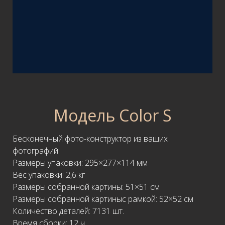
Модель Color S
Бесконечный фото-конструктор из ваших
фотографий
Размеры упаковки: 295×277×114 мм
Вес упаковки: 2,6 кг
Размеры собранной картины: 51×51 см
Размеры собранной картиныс рамкой: 52×52 см
Количество деталей: 7131 шт.
Время сборки: 12 ч