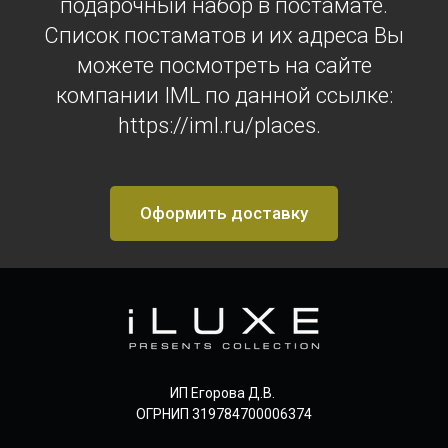
подарочный набор в постамате.
Список постаматов и их адреса Вы
можете посмотреть на сайте
компании IML по данной ссылке:
https://iml.ru/places.
Оформить доставку
ИП Егорова Д.В.
ОГРНИП 319784700006374