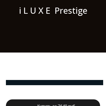
i L U X E Prestige
Купить за 7640 руб.