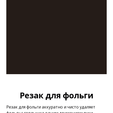
Резак для фольги
Резак для фольги аккуратно и чисто удаляет
фольгу с горлышка одним движением руки.