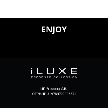
ENJOY
ИП Егорова Д.В.
ОГРНИП 319784700006374