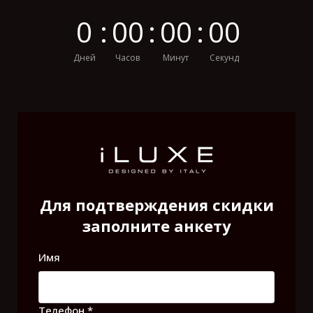
0
:
0
0
:
0
0
:
0
0
Дней
Часов
Минут
Секунд
Для подтверждения скидки
заполните анкету
Имя
Телефон *