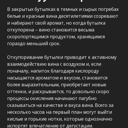
В закрытых бутылках в темных и сырых погребах
белые и красные вина десятилетиями созревают
и набирают свой аромат, но когда бутылка
откупорена – вино становится весьма
скоропортящимся продуктом, хранящимся
гораздо меньший срок.
Откупоривание бутылки приводит к активному
взаимодействию вина с воздухом и, если
поначалу, напиток благодаря кислороду
насыщается ароматом и вкусом, становится
более выразительным, приобретает новые
оттенки, и раскрывается, то довольно скоро
процессы окисления начинают пагубно
сказываться на качестве и вкуса вина. Всего за
несколько часов на первый план могут выйти
кислые и горькие нотки, которые однозначно
испортят впечатление от дегустации.