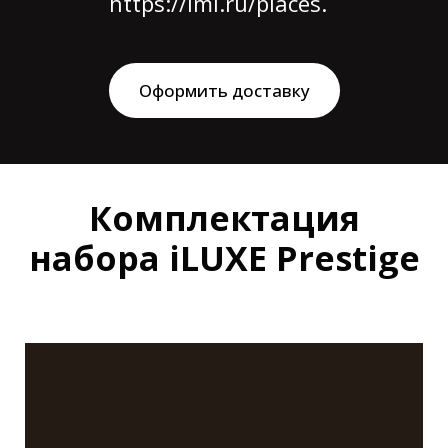
https://iml.ru/places.
Оформить доставку
Комплектация
набора iLUXE Prestige