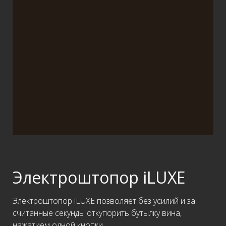
Электроштопор iLUXE
Электроштопор iLUXE позволяет без усилий и за
считанные секунды откупорить бутылку вина,
нажатием одной кнопки.