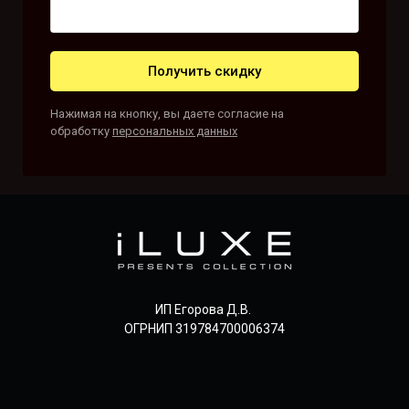
Получить скидку
Нажимая на кнопку, вы даете согласие на
обработку
персональных данных
ИП Егорова Д.В.
ОГРНИП 319784700006374