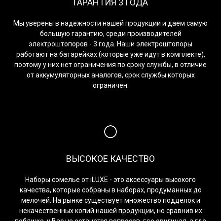
ГАРАНТИЯ 3 ГОДА
Мы уверены в надежности нашей продукции и даем самую
большую гарантию, среди производителей
электроштопоров - 3 года. Наши электроштопоры
работают на батарейках (которые уже идут в комплекте),
поэтому у них нет ограничения по сроку службы, в отличие
от аккумуляторных аналогов, срок службы которых
ограничен.
ВЫСОКОЕ КАЧЕСТВО
Наборы сомелье от iLUXE - это аксессуары высокого
качества, которые собраны в наборах, продуманных до
мелочей. На рынке существует множество подделок и
некачественных копий нашей продукции, но сравнив их
поближе, у Вас не останется вопросов, где оригинал, а где