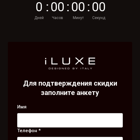
0
:
0
0
:
0
0
:
0
0
Дней
Часов
Минут
Секунд
Для подтверждения скидки
заполните анкету
Имя
Телефон *