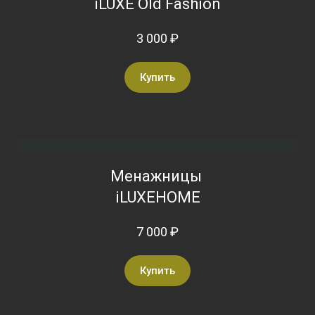
iLUXE Old Fashion
3 000 ₽
Купить
Менажницы
iLUXEHOME
7 000 ₽
Купить