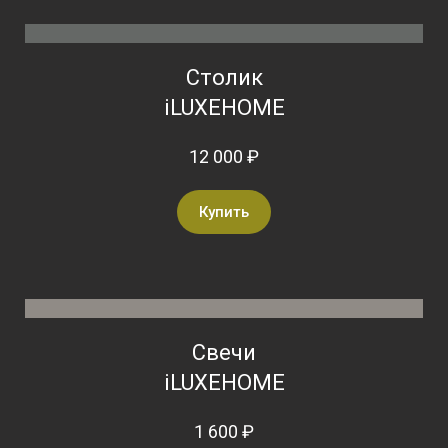
Столик
iLUXEHOME
12 000 ₽
Купить
Свечи
iLUXEHOME
1 600 ₽