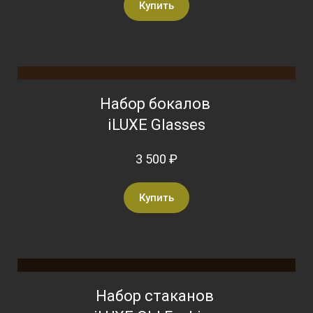
Купить
Набор бокалов
iLUXE Glasses
3 500 ₽
Купить
Набор стаканов