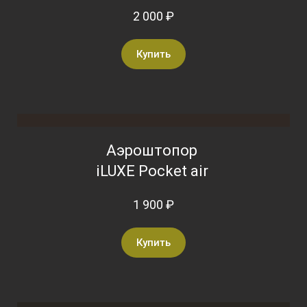
2 000 ₽
Купить
Аэроштопор
iLUXE Pocket air
1 900 ₽
Купить