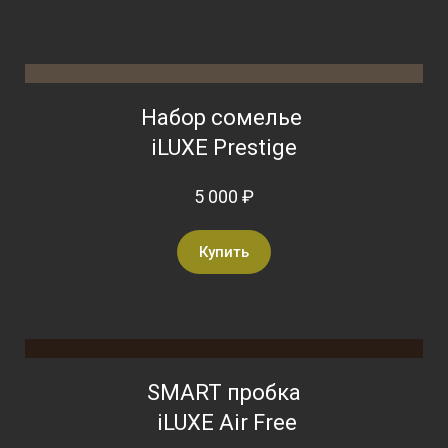
Набор сомелье
iLUXE Prestige
5 000 ₽
Купить
SMART пробка
iLUXE Air Free