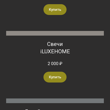
Купить
Свечи
iLUXEHOME
2 000 ₽
Купить