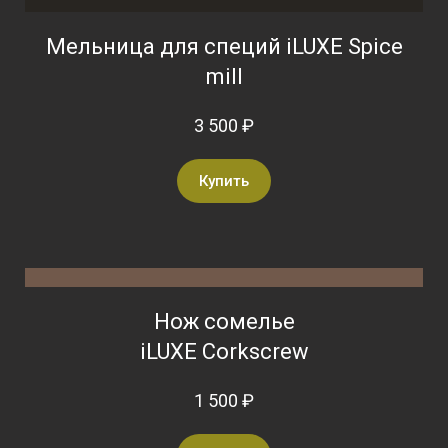
Мельница для специй iLUXE Spice
mill
3 500 ₽
Купить
Нож сомелье
iLUXE Corkscrew
1 500 ₽